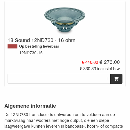
18 Sound 12ND730 - 16 ohm
Op bestelling leverbaar
12ND730-16
€ 273.00
€ 410.00
€ 330.33 inclusief btw
Algemene informatie
De 12ND730 transducer is ontworpen om te voldoen aan de
marktvraag naar woofers met hoge output, die een diepe
laagweergave kunnen leveren in bandpass-, hoorn- of compacte