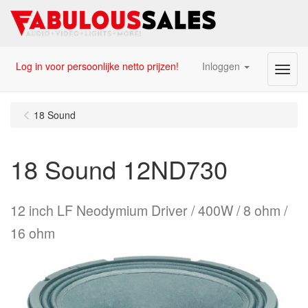
Log in voor persoonlijke netto prijzen!
Inloggen
Menu
18 Sound
18 Sound 12ND730
12 inch LF Neodymium Driver / 400W / 8 ohm /
16 ohm