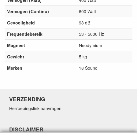
Vermogen (RMS)
400 Watt
Vermogen (Continu)
600 Watt
Gevoeligheid
98 dB
Frequentiebereik
53 - 5000 Hz
Magneet
Neodymium
Gewicht
5 kg
Merken
18 Sound
VERZENDING
Herroepingslink aanvragen
DISCLAIMER