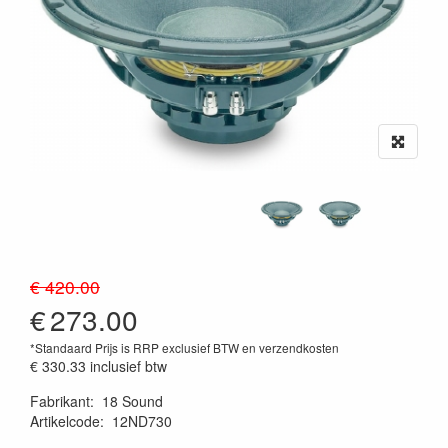
€ 420.00
€
273.00
*Standaard Prijs is RRP exclusief BTW en verzendkosten
€ 330.33
inclusief btw
Fabrikant
:
18 Sound
Artikelcode
:
12ND730