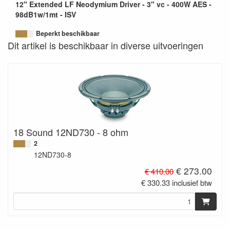
12" Extended LF Neodymium Driver - 3" vc - 400W AES -
98dB1w/1mt - ISV
Beperkt beschikbaar
Dit artikel is beschikbaar in diverse uitvoeringen
18 Sound 12ND730 - 8 ohm
2
12ND730-8
€ 273.00
€ 410.00
€ 330.33 inclusief btw