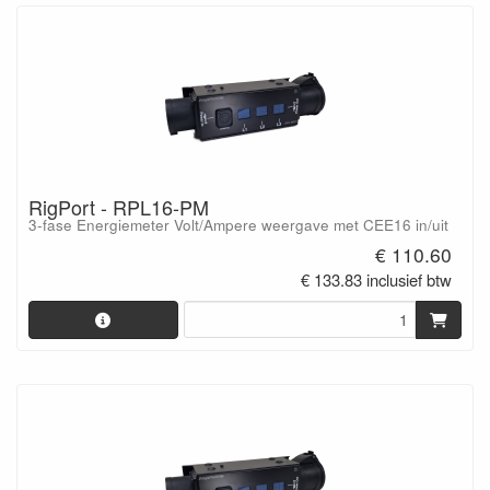
RigPort - RPL16-PM
3-fase Energiemeter Volt/Ampere weergave met CEE16 in/uit
€ 110.60
€ 133.83 inclusief btw