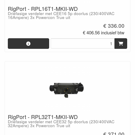
RigPort - RPL16T1-MKII-WD
Driefasige verdeler met CEE16 5p doorlus (230/400VAC
16Ampere) 3x Powercon True uit
€ 336.00
€ 406.56 inclusief btw
RigPort - RPL32T1-MKII-WD
Driefasige verdeler met CEE32 5p doorlus (230/400VAC
32Ampere) 3x Powercon True uit
€ 371.00