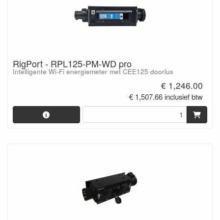
RigPort - RPL125-PM-WD pro
Intelligente Wi-Fi energiemeter met CEE125 doorlus
€ 1,246.00
€ 1,507.66 inclusief btw