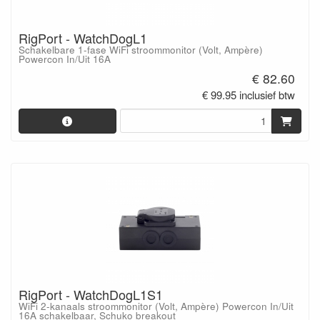
RigPort - WatchDogL1
Schakelbare 1-fase WiFi stroommonitor (Volt, Ampère)
Powercon In/Uit 16A
€ 82.60
€ 99.95 inclusief btw
RigPort - WatchDogL1S1
WiFi 2-kanaals stroommonitor (Volt, Ampère) Powercon In/Uit
16A schakelbaar, Schuko breakout