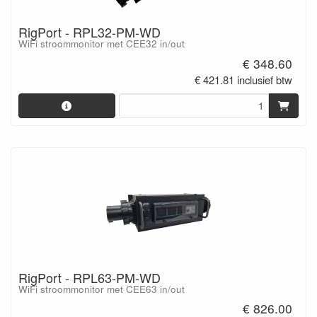
RigPort - RPL32-PM-WD
WiFi stroommonitor met CEE32 in/out
€ 348.60
€ 421.81 inclusief btw
RigPort - RPL63-PM-WD
WiFi stroommonitor met CEE63 in/out
€ 826.00