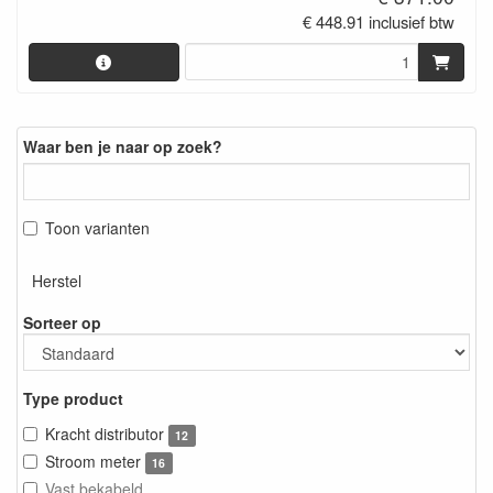
€ 448.91 inclusief btw
Waar ben je naar op zoek?
Toon varianten
Herstel
Sorteer op
Type product
Kracht distributor
12
Stroom meter
16
Vast bekabeld