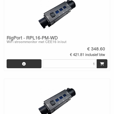
RigPort - RPL16-PM-WD
WiFi stroommonitor met CEE16 in/out
€ 348.60
€ 421.81 inclusief btw