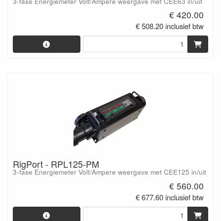
3-fase Energiemeter Volt/Ampere weergave met CEE63 in/uit
€ 420.00
€ 508.20 inclusief btw
RigPort - RPL125-PM
3-fase Energiemeter Volt/Ampere weergave met CEE125 in/uit
€ 560.00
€ 677.60 inclusief btw