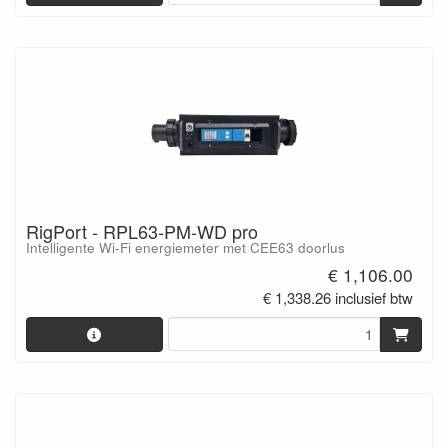
RigPort - RPL63-PM-WD pro
Intelligente Wi-Fi energiemeter met CEE63 doorlus
€ 1,106.00
€ 1,338.26 inclusief btw