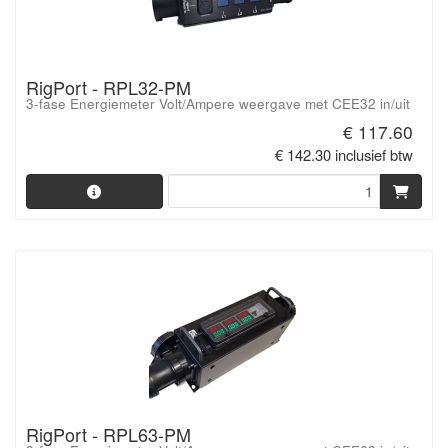
RigPort - RPL32-PM
3-fase Energiemeter Volt/Ampere weergave met CEE32 in/uit
€ 117.60
€ 142.30 inclusief btw
RigPort - RPL63-PM