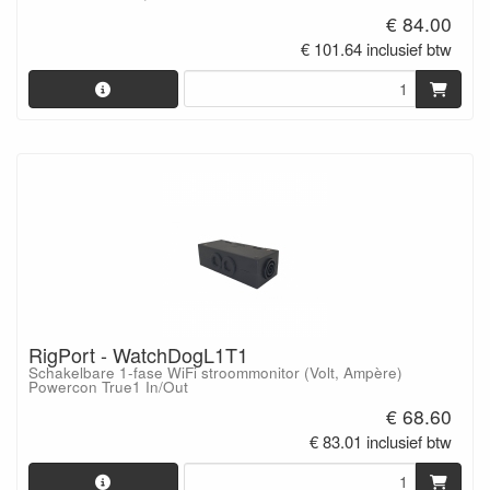
€ 84.00
€ 101.64 inclusief btw
RigPort - WatchDogL1T1
Schakelbare 1-fase WiFi stroommonitor (Volt, Ampère)
Powercon True1 In/Out
€ 68.60
€ 83.01 inclusief btw