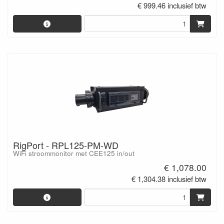
€ 999.46 inclusief btw
RigPort - RPL125-PM-WD
WiFi stroommonitor met CEE125 in/out
€ 1,078.00
€ 1,304.38 inclusief btw