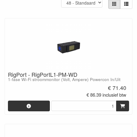
RigPort - RigPortL1-PM-WD
1-fase Wi-Fi stroommonitor (Volt, Ampere) Powercon In/Uit
€ 71.40
€ 86.39 inclusief btw