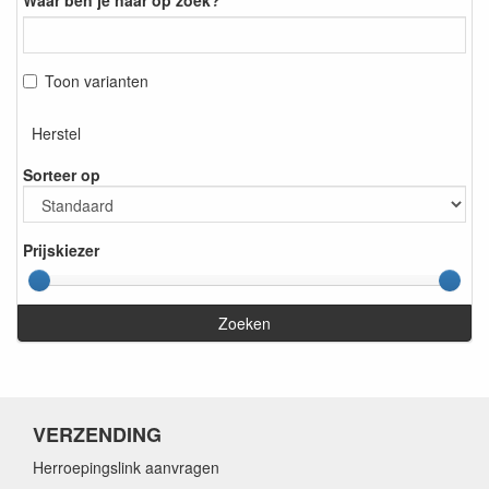
Waar ben je naar op zoek?
Toon varianten
Herstel
Sorteer op
Prijskiezer
Zoeken
VERZENDING
Herroepingslink aanvragen