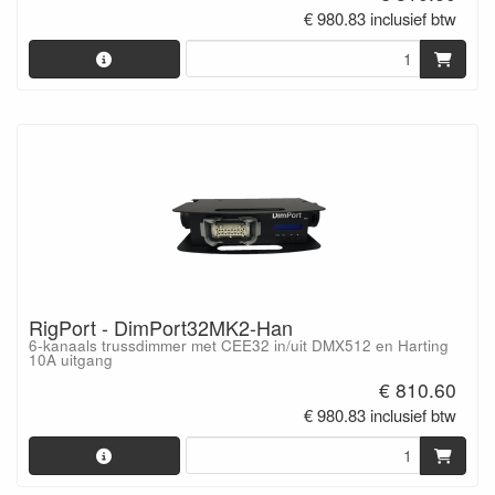
€ 980.83 inclusief btw
RigPort - DimPort32MK2-Han
6-kanaals trussdimmer met CEE32 in/uit DMX512 en Harting
10A uitgang
€ 810.60
€ 980.83 inclusief btw