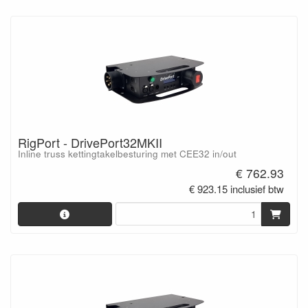
RigPort - DrivePort32MKII
Inline truss kettingtakelbesturing met CEE32 in/out
€ 762.93
€ 923.15 inclusief btw