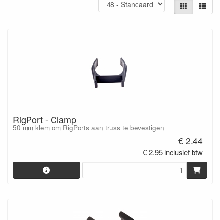
RigPort - Clamp
50 mm klem om RigPorts aan truss te bevestigen
€ 2.44
€ 2.95 inclusief btw