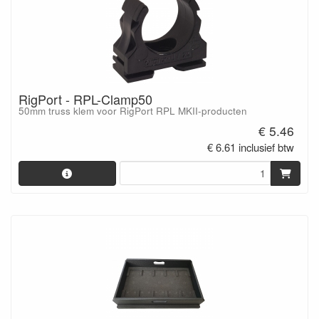
RigPort - RPL-Clamp50
50mm truss klem voor RigPort RPL MKII-producten
€ 5.46
€ 6.61 inclusief btw