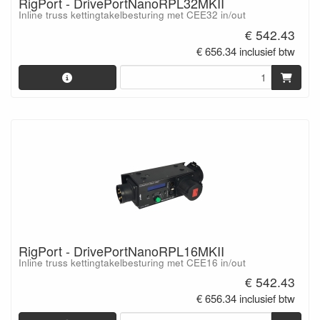
RigPort - DrivePortNanoRPL32MKII
Inline truss kettingtakelbesturing met CEE32 in/out
€ 542.43
€ 656.34 inclusief btw
RigPort - DrivePortNanoRPL16MKII
Inline truss kettingtakelbesturing met CEE16 in/out
€ 542.43
€ 656.34 inclusief btw