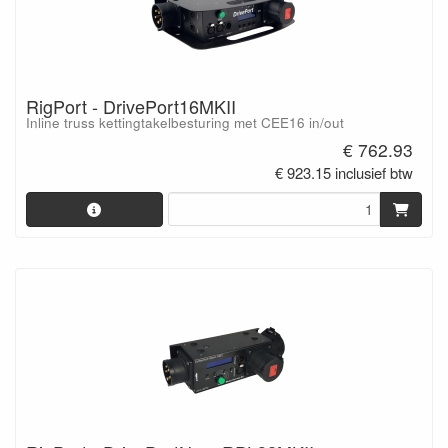
RigPort - DrivePort16MKII
Inline truss kettingtakelbesturing met CEE16 in/out
€ 762.93
€ 923.15 inclusief btw