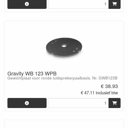
Gravity WB 123 WPB
Gewichtplaat voor ronde luidsprekerpaalbasis. Nr. GWB123B
€ 38.93
€ 47.11 inclusief btw