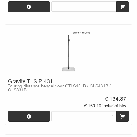
Gravity TLS P 431
Touring distance hengel voor GTLS431B / GLS431B /
GLS331B
€ 134.87
€ 163.19 inclusief btw