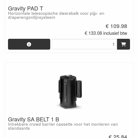
Gravity PAD T
Horizontale telescopische dwarsbalk voor pijp- en
draperengordijnsysteem
€ 109.98
€ 133.08 inclusief btw
Gravity SA BELT 1 B
Intrekbare crowd barrier cassette voor het monteren van
standaards
€ 25.84