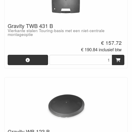
Gravity TWB 431 B
Vierkante stalen Touring-basis met een niet-centrale
montageoptie
€ 157.72
€ 190.84 inclusief btw
Gravity WB 123 B