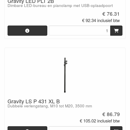
Gravity LED PLT 2B
Dimbare LED-bureau en pianolamp met USB-oplaadpoort
€ 76.31
€ 92.34 inclusief btw
Gravity LS P 431 XL B
Dubbele verlengstang, M10 tot M20, 3500 mm
€ 86.79
€ 105.02 inclusief btw