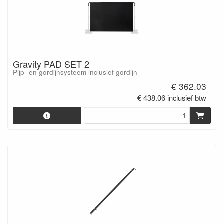
Gravity PAD SET 2
Pijp- en gordijnsysteem inclusief gordijn
€ 362.03
€ 438.06 inclusief btw