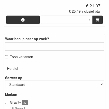
€ 21.07
€ 25.49 inclusief btw
Waar ben je naar op zoek?
Toon varianten
Herstel
Sorteer op
Merken
Gravity
30
18 Sound