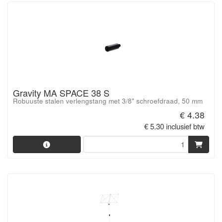
Gravity MA SPACE 38 S
Robuuste stalen verlengstang met 3/8" schroefdraad, 50 mm
€ 4.38
€ 5.30 inclusief btw