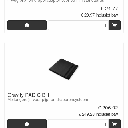
4-weg pijp- en draperadapter voor 35 mm standaards
€ 24.77
€ 29.97 inclusief btw
Gravity PAD C B 1
Moltongordijn voor pijp- en draperensysteem
€ 206.02
€ 249.28 inclusief btw