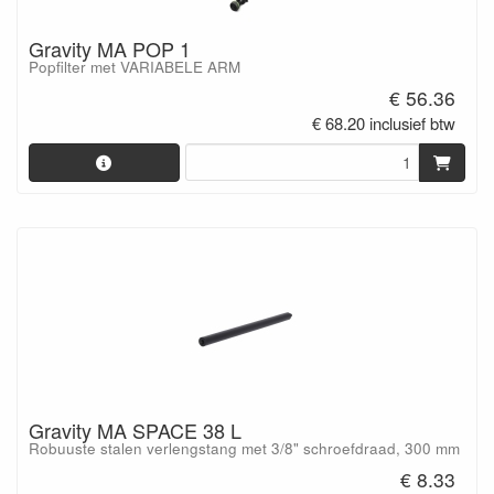
Gravity MA POP 1
Popfilter met VARIABELE ARM
€ 56.36
€ 68.20 inclusief btw
Gravity MA SPACE 38 L
Robuuste stalen verlengstang met 3/8" schroefdraad, 300 mm
€ 8.33