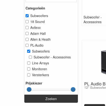
Categorieën
Subwoofers
Subwoofer -
18 Sound
Accessoires
Avilexx
Adam Hall
Allen & Heath
PL-Audio
Subwoofers
Subwoofer - Accessoires
Line Arrays
Monitoren
Versterkers
PL Audio B
Prijskiezer
12" Subwoofe
Zoeken