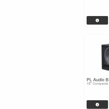
PL Audio B
18" Compacte