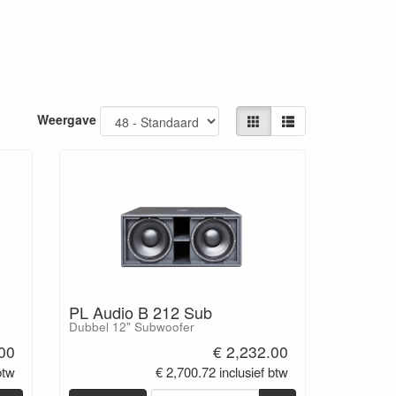
Weergave
PL Audio B 212 Sub
Dubbel 12" Subwoofer
.00
€ 2,232.00
btw
€ 2,700.72 inclusief btw