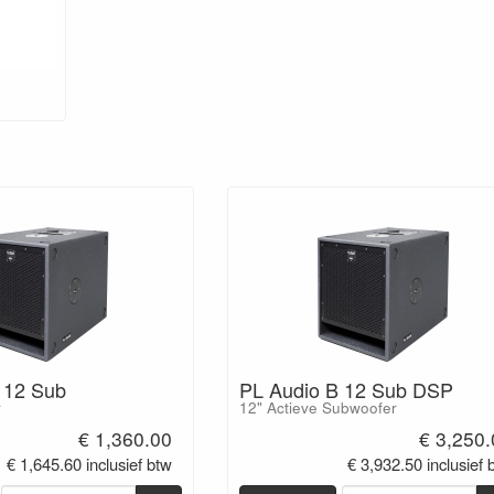
 12 Sub
PL Audio B 12 Sub DSP
r
12" Actieve Subwoofer
€ 1,360.00
€ 3,250
€ 1,645.60 inclusief btw
€ 3,932.50 inclusief 