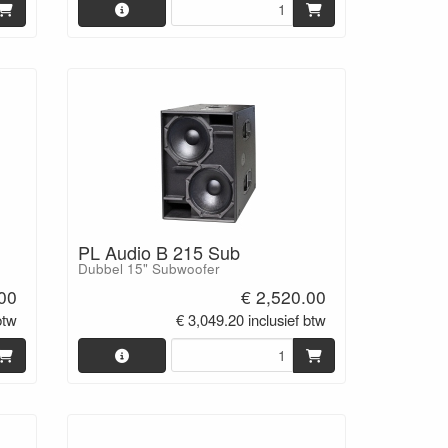
PL Audio B 215 Sub
Dubbel 15" Subwoofer
.00
€ 2,520.00
btw
€ 3,049.20 inclusief btw