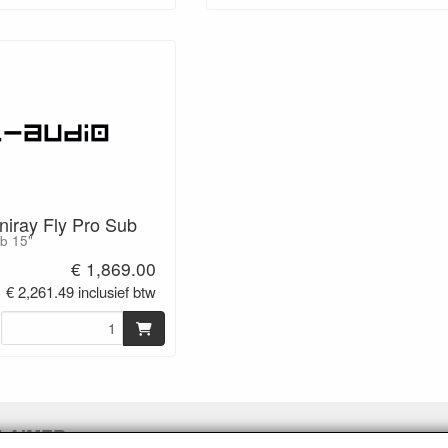
niray Fly Pro Sub
b 15"
€ 1,869.00
€ 2,261.49 inclusief btw
LAIMER