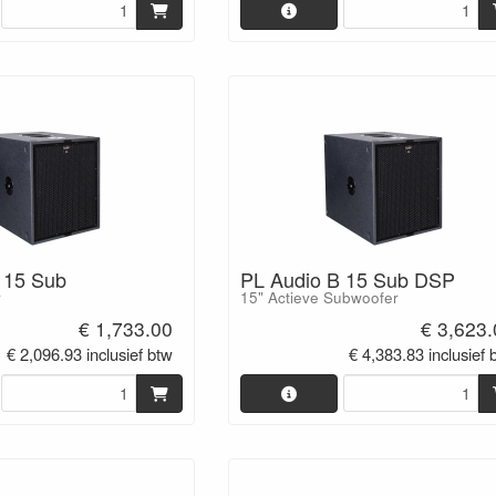
 15 Sub
PL Audio B 15 Sub DSP
r
15" Actieve Subwoofer
€ 1,733.00
€ 3,623
€ 2,096.93 inclusief btw
€ 4,383.83 inclusief 