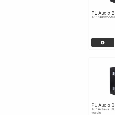
PL Audio B
18" Subwoofer
PL Audio B
18" Actieve D
versie