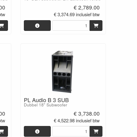
.00
€ 2,789.00
btw
€ 3,374.69 inclusief btw
PL Audio B 3 SUB
Dubbel 18" Subwoofer
.00
€ 3,738.00
btw
€ 4,522.98 inclusief btw