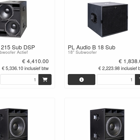
B 215 Sub DSP
PL Audio B 18 Sub
bwoofer Actief
18" Subwoofer
€ 4,410.00
€ 1,838
€ 5,336.10 inclusief btw
€ 2,223.98 inclusief 