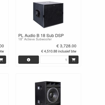
PL Audio B 18 Sub DSP
18" Actieve Subwoofer
.00
€ 3,728.00
btw
€ 4,510.88 inclusief btw