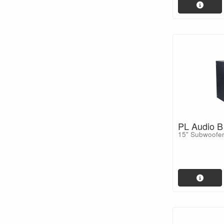
PL Audio B
15" Subwoofe