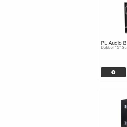
PL Audio 
Dubbel 15" Su