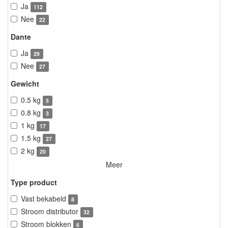
Ja
112
Nee
22
Dante
Ja
29
Nee
27
Gewicht
0.5 kg
5
0.8 kg
3
1 kg
17
1.5 kg
27
2 kg
20
Meer
Type product
Vast bekabeld
8
Stroom distributor
32
Stroom blokken
6