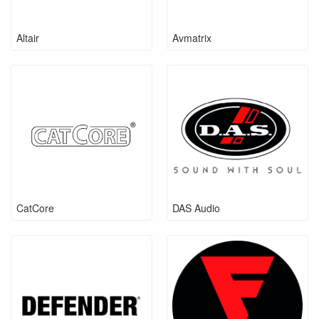
Altair
Avmatrix
CatCore
DAS Audio