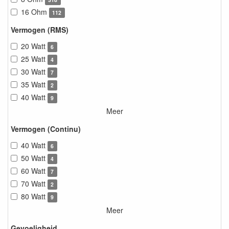
16 Ohm
112
Vermogen (RMS)
20 Watt
6
25 Watt
4
30 Watt
7
35 Watt
2
40 Watt
9
Meer
Vermogen (Continu)
40 Watt
6
50 Watt
4
60 Watt
7
70 Watt
2
80 Watt
9
Meer
Gevoeligheid