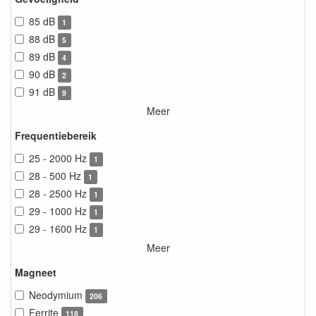
85 dB
1
88 dB
5
89 dB
4
90 dB
2
91 dB
9
Meer
Frequentiebereik
25 - 2000 Hz
1
28 - 500 Hz
1
28 - 2500 Hz
1
29 - 1000 Hz
1
29 - 1600 Hz
1
Meer
Magneet
Neodymium
206
Ferrite
118