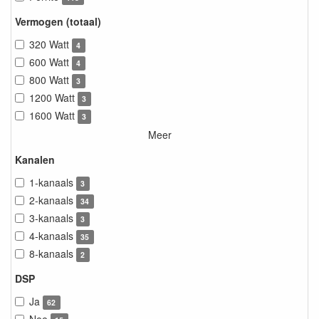
Vermogen (totaal)
320 Watt
4
600 Watt
4
800 Watt
3
1200 Watt
3
1600 Watt
3
Meer
Kanalen
1-kanaals
3
2-kanaals
34
3-kanaals
3
4-kanaals
35
8-kanaals
2
DSP
Ja
62