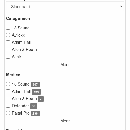
Categorieën
18 Sound
Avilexx
Adam Hall
Allen & Heath
Altair
Meer
Merken
18 Sound
347
Adam Hall
664
Allen & Heath
7
Defender
89
Faital Pro
239
Meer