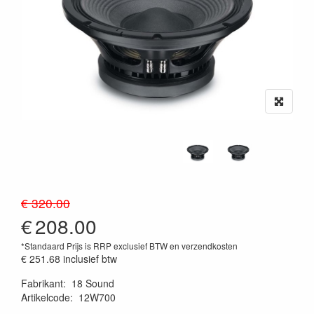
€ 320.00
€
208.00
*Standaard Prijs is RRP exclusief BTW en verzendkosten
€ 251.68
inclusief btw
Fabrikant
:
18 Sound
Artikelcode
:
12W700