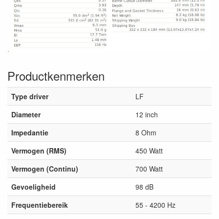
Productkenmerken
Type driver
LF
Diameter
12 inch
Impedantie
8 Ohm
Vermogen (RMS)
450 Watt
Vermogen (Continu)
700 Watt
Gevoeligheid
98 dB
Frequentiebereik
55 - 4200 Hz