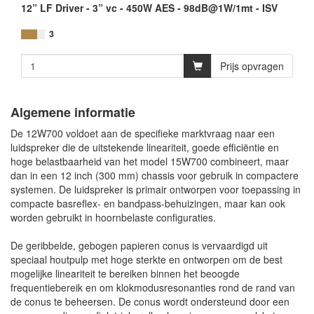
12” LF Driver - 3” vc - 450W AES - 98dB@1W/1mt - ISV
3
Prijs opvragen
Algemene informatie
De 12W700 voldoet aan de specifieke marktvraag naar een
luidspreker die de uitstekende lineariteit, goede efficiëntie en
hoge belastbaarheid van het model 15W700 combineert, maar
dan in een 12 inch (300 mm) chassis voor gebruik in compactere
systemen. De luidspreker is primair ontworpen voor toepassing in
compacte basreflex- en bandpass-behuizingen, maar kan ook
worden gebruikt in hoornbelaste configuraties.
De geribbelde, gebogen papieren conus is vervaardigd uit
speciaal houtpulp met hoge sterkte en ontworpen om de best
mogelijke lineariteit te bereiken binnen het beoogde
frequentiebereik en om klokmodusresonanties rond de rand van
de conus te beheersen. De conus wordt ondersteund door een