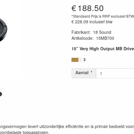
€
188.50
*Standaard Prijs is RRP exclusief BT
€ 228.09
inclusief btw
Fabrikant
:
18 Sound
Artikelcode
:
15MB700
15” Very High Output MB Drive
2
Aantal
gsvermogen levert uitzonderlijke efficiëntie en is primair bedoeld v
hoornbelaste toepassingen.