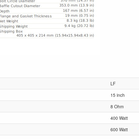
LF
15 inch
8 Ohm
400 Watt
600 Watt