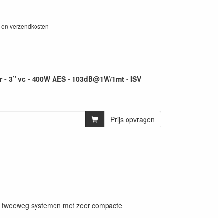
W en verzendkosten
r - 3” vc - 400W AES - 103dB@1W/1mt - ISV
Prijs opvragen
oor tweeweg systemen met zeer compacte