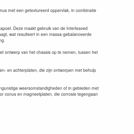
us met een getextureerd oppervlak, in combinatie
spoel. Deze maakt gebruik van de Interleaved
raagt, wat resulteert in een massa-gebalanceerde
ng.
het ontwerp van het chassis op te nemen, tussen het
n- en achterplaten, die zijn ontworpen met behulp
ngunstige weersomstandigheden of in gebieden met
oor conus en magneetplaten, die corrosie tegengaan