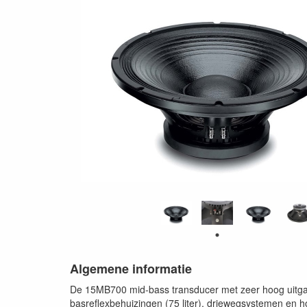
Algemene informatie
De 15MB700 mid-bass transducer met zeer hoog uitgan
basreflexbehuizingen (75 liter), driewegsystemen en 