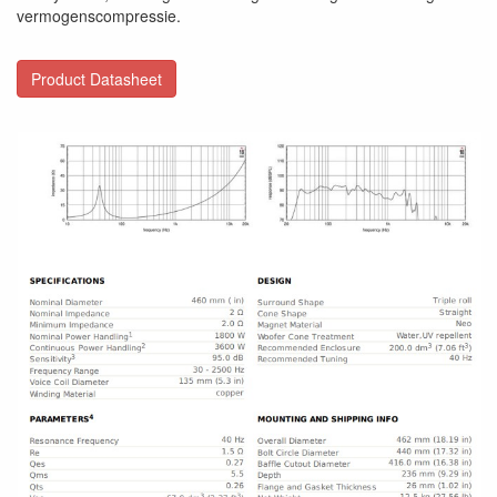
vermogenscompressie.
Product Datasheet