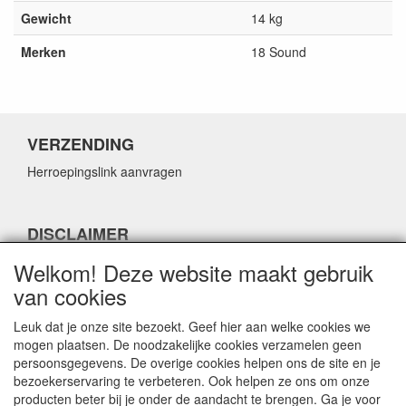
Gewicht
14 kg
Merken
18 Sound
VERZENDING
Herroepingslink aanvragen
DISCLAIMER
Herroepingslink aanvragen
Welkom! Deze website maakt gebruik
van cookies
Leuk dat je onze site bezoekt. Geef hier aan welke cookies we
mogen plaatsen. De noodzakelijke cookies verzamelen geen
persoonsgegevens. De overige cookies helpen ons de site en je
CONTACTGEGEVENS
bezoekerservaring te verbeteren. Ook helpen ze ons om onze
producten beter bij je onder de aandacht te brengen. Ga je voor
Fabulous Sales