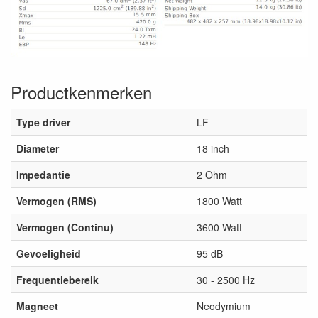
Productkenmerken
Type driver
LF
Diameter
18 inch
Impedantie
2 Ohm
Vermogen (RMS)
1800 Watt
Vermogen (Continu)
3600 Watt
Gevoeligheid
95 dB
Frequentiebereik
30 - 2500 Hz
Magneet
Neodymium