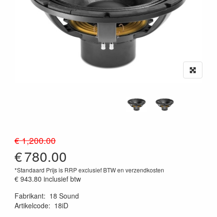
€ 1,200.00
€
780.00
*Standaard Prijs is RRP exclusief BTW en verzendkosten
€ 943.80
inclusief btw
Fabrikant
:
18 Sound
Artikelcode
:
18iD