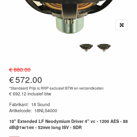
€ 880.00
€
572.00
*Standaard Prijs is RRP exclusief BTW en verzendkosten
€ 692.12
inclusief btw
Fabrikant
:
18 Sound
Artikelcode
:
18NLS4000
18" Extended LF Neodymium Driver 4" vc - 1200 AES - 88
dB@1w/1mt - 52mm long ISV - SDR