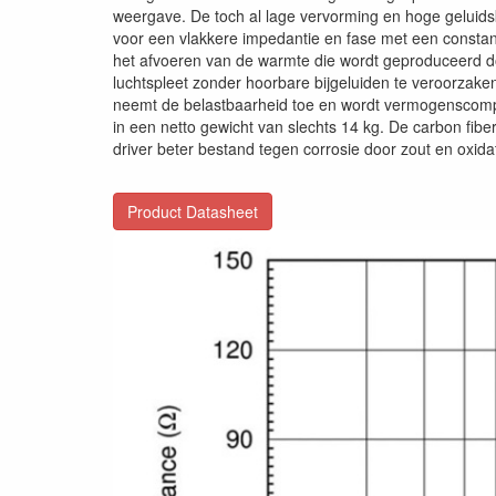
weergave. De toch al lage vervorming en hoge geluids
voor een vlakkere impedantie en fase met een consta
het afvoeren van de warmte die wordt geproduceerd doo
luchtspleet zonder hoorbare bijgeluiden te veroorzaken
neemt de belastbaarheid toe en wordt vermogenscompr
in een netto gewicht van slechts 14 kg. De carbon fibe
driver beter bestand tegen corrosie door zout en oxidat
Product Datasheet