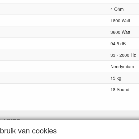
4 Ohm
1800 Watt
3600 Watt
94.5 dB
33 - 2000 Hz
Neodymium
15 kg
18 Sound
LAIMER
ruik van cookies
pingslink aanvragen