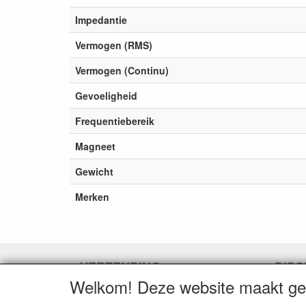
Impedantie
Vermogen (RMS)
Vermogen (Continu)
Gevoeligheid
Frequentiebereik
Magneet
Gewicht
Merken
VERZENDING
DISC
Welkom! Deze website maakt geb
Herroepingslink aanvragen
Herroe