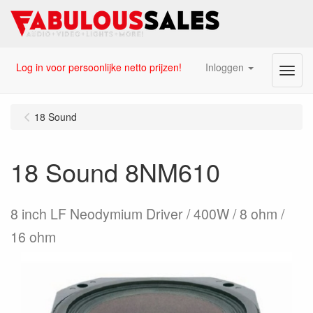
Log in voor persoonlijke netto prijzen!
Inloggen
Menu
18 Sound
18 Sound 8NM610
8 inch LF Neodymium Driver / 400W / 8 ohm /
16 ohm