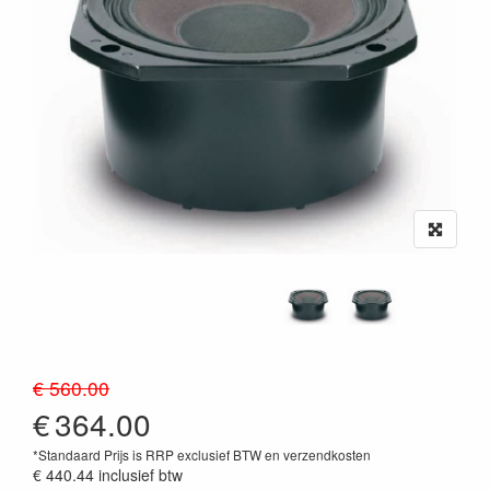
€ 560.00
€
364.00
*Standaard Prijs is RRP exclusief BTW en verzendkosten
€ 440.44
inclusief btw