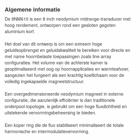
Algemene informatie
De 8NM610 is een 8 inch neodymium midrange-transducer met
hoog rendement, ontworpen rond een gesloten gegoten
aluminium korf.
Het doel van dit ontwerp is om een extreem hoge
geluidsopbrengst en geluidskwaliteit te bereiken voor directe en
met name hoornbelaste toepassingen zoals line-array
configuraties. Het volume van de achterste kamer is
geoptimaliseerd met oog op hoornapplicaties en warmteafvoer,
aangezien het fungeert als een krachtig koellichaam voor de
volledig ingekapselde magneetstructuur.
Een overgedimensioneerde neodymium magneet in externe
configuratie, die aanzienlijk efficiënter is dan traditionele
onderpool-topologie, is gebruikt om een hoge fluxdichtheid en
uitstekende vervormingsbeheersing te bieden.
Een koper ring die de flux stabiliseert minimaliseert de totale
harmonische en intermodulatievervorming.