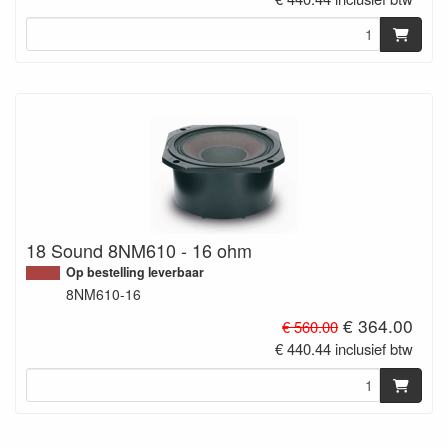
18 Sound 8NM610 - 16 ohm
Op bestelling leverbaar
8NM610-16
€ 364.00
€ 560.00
€ 440.44 inclusief btw