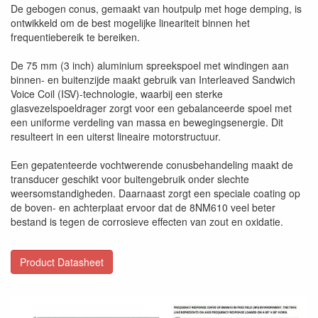
De gebogen conus, gemaakt van houtpulp met hoge demping, is
ontwikkeld om de best mogelijke lineariteit binnen het
frequentiebereik te bereiken.
De 75 mm (3 inch) aluminium spreekspoel met windingen aan
binnen- en buitenzijde maakt gebruik van Interleaved Sandwich
Voice Coil (ISV)-technologie, waarbij een sterke
glasvezelspoeldrager zorgt voor een gebalanceerde spoel met
een uniforme verdeling van massa en bewegingsenergie. Dit
resulteert in een uiterst lineaire motorstructuur.
Een gepatenteerde vochtwerende conusbehandeling maakt de
transducer geschikt voor buitengebruik onder slechte
weersomstandigheden. Daarnaast zorgt een speciale coating op
de boven- en achterplaat ervoor dat de 8NM610 veel beter
bestand is tegen de corrosieve effecten van zout en oxidatie.
Product Datasheet