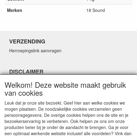
Merken
18 Sound
VERZENDING
Herroepingslink aanvragen
DISCLAIMER
Herroepingslink aanvragen
Welkom! Deze website maakt gebruik
van cookies
Leuk dat je onze site bezoekt. Geef hier aan welke cookies we
mogen plaatsen. De noodzakelijke cookies verzamelen geen
persoonsgegevens. De overige cookies helpen ons de site en je
CONTACTGEGEVENS
bezoekerservaring te verbeteren. Ook helpen ze ons om onze
producten beter bij je onder de aandacht te brengen. Ga je voor
Fabulous Sales
een optimaal werkende website inclusief alle voordelen? Vink dan
Grotestraat 69C