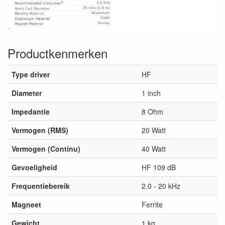
Productkenmerken
Type driver
HF
Diameter
1 inch
Impedantie
8 Ohm
Vermogen (RMS)
20 Watt
Vermogen (Continu)
40 Watt
Gevoeligheid
HF 109 dB
Frequentiebereik
2.0 - 20 kHz
Magneet
Ferrite
Gewicht
1 kg