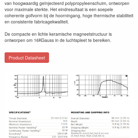
van hoogwaardig geïnjecteerd polypropyleenschuim, ontworpen
voor maximale sterkte. Het eindresultaat is een soepele
coherente golfvorm bij de hoorningang, hoge thermische stabiliteit
en consistente fabricagekwaliteit.
De compacte en lichte keramische magneetstructuur is
ontworpen om 16KGauss in de luchtspleet te bereiken.
Product Datasheet