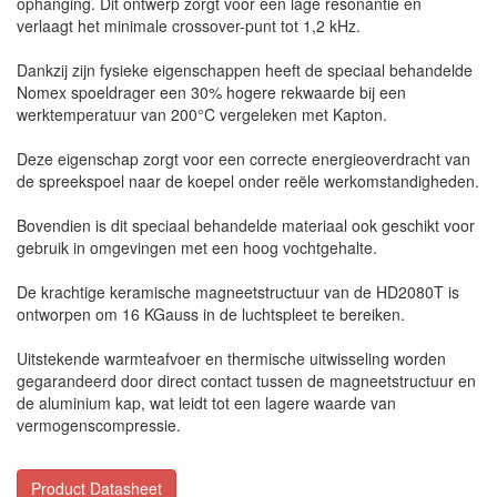
ophanging. Dit ontwerp zorgt voor een lage resonantie en
verlaagt het minimale crossover-punt tot 1,2 kHz.
Dankzij zijn fysieke eigenschappen heeft de speciaal behandelde
Nomex spoeldrager een 30% hogere rekwaarde bij een
werktemperatuur van 200°C vergeleken met Kapton.
Deze eigenschap zorgt voor een correcte energieoverdracht van
de spreekspoel naar de koepel onder reële werkomstandigheden.
Bovendien is dit speciaal behandelde materiaal ook geschikt voor
gebruik in omgevingen met een hoog vochtgehalte.
De krachtige keramische magneetstructuur van de HD2080T is
ontworpen om 16 KGauss in de luchtspleet te bereiken.
Uitstekende warmteafvoer en thermische uitwisseling worden
gegarandeerd door direct contact tussen de magneetstructuur en
de aluminium kap, wat leidt tot een lagere waarde van
vermogenscompressie.
Product Datasheet