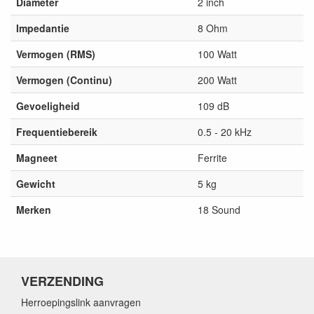
Diameter
2 inch
Impedantie
8 Ohm
Vermogen (RMS)
100 Watt
Vermogen (Continu)
200 Watt
Gevoeligheid
109 dB
Frequentiebereik
0.5 - 20 kHz
Magneet
Ferrite
Gewicht
5 kg
Merken
18 Sound
VERZENDING
Herroepingslink aanvragen