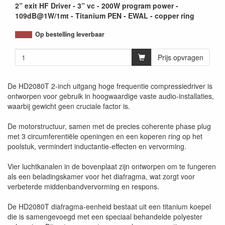
2” exit HF Driver - 3” vc - 200W program power -
109dB@1W/1mt - Titanium PEN - EWAL - copper ring
Op bestelling leverbaar
Prijs opvragen
De HD2080T 2-inch uitgang hoge frequentie compressiedriver is
ontworpen voor gebruik in hoogwaardige vaste audio-installaties,
waarbij gewicht geen cruciale factor is.
De motorstructuur, samen met de precies coherente phase plug
met 3 circumferentiële openingen en een koperen ring op het
poolstuk, vermindert inductantie-effecten en vervorming.
Vier luchtkanalen in de bovenplaat zijn ontworpen om te fungeren
als een beladingskamer voor het diafragma, wat zorgt voor
verbeterde middenbandvervorming en respons.
De HD2080T diafragma-eenheid bestaat uit een titanium koepel
die is samengevoegd met een speciaal behandelde polyester