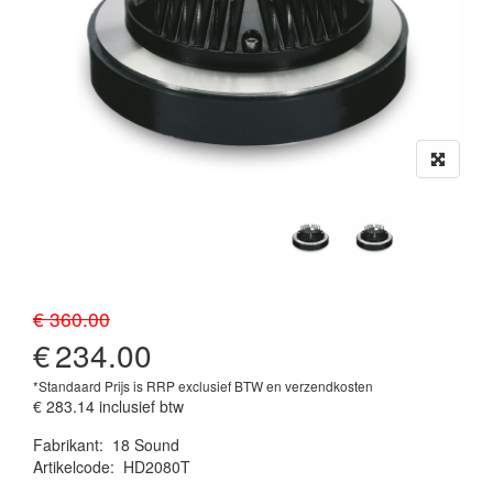
€ 360.00
€
234.00
*Standaard Prijs is RRP exclusief BTW en verzendkosten
€ 283.14
inclusief btw
Fabrikant
:
18 Sound
Artikelcode
:
HD2080T