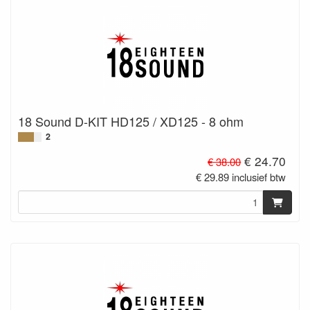
18 Sound D-KIT HD125 / XD125 - 8 ohm
2
€ 24.70
€ 38.00
€ 29.89 inclusief btw