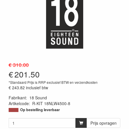
€ 310.00
€
201.50
*Standaard Prijs is RRP exclusief BTW en verzendkosten
€ 243.82
inclusief btw
Fabrikant
:
18 Sound
Artikelcode
:
R-KIT 18NLW4500-8
Op bestelling leverbaar
Prijs opvragen