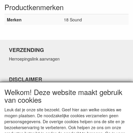
Productkenmerken
Merken
18 Sound
VERZENDING
Herroepingslink aanvragen
DISCLAIMER
Herroepingslink aanvragen
Welkom! Deze website maakt gebruik
van cookies
Leuk dat je onze site bezoekt. Geef hier aan welke cookies we
mogen plaatsen. De noodzakelijke cookies verzamelen geen
persoonsgegevens. De overige cookies helpen ons de site en je
CONTACTGEGEVENS
bezoekerservaring te verbeteren. Ook helpen ze ons om onze