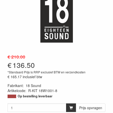
€ 210.00
€
136.50
*Standaard Prijs is RRP exclusief BTW en verzendkosten
€ 165.17
inclusief btw
Fabrikant
:
18 Sound
Artikelcode
:
R-KIT 18W1001-8
Op bestelling leverbaar
Prijs opvragen