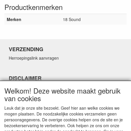
Productkenmerken
Merken
18 Sound
VERZENDING
Herroepingslink aanvragen
DISCLAIMER
Herroepingslink aanvragen
Welkom! Deze website maakt gebruik
van cookies
Leuk dat je onze site bezoekt. Geef hier aan welke cookies we
mogen plaatsen. De noodzakelijke cookies verzamelen geen
persoonsgegevens. De overige cookies helpen ons de site en je
CONTACTGEGEVENS
bezoekerservaring te verbeteren. Ook helpen ze ons om onze