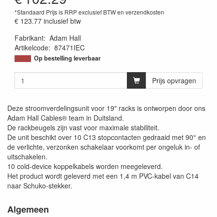
*Standaard Prijs is RRP exclusief BTW en verzendkosten
€ 123.77
inclusief btw
Fabrikant
:
Adam Hall
Artikelcode
:
87471IEC
4049521017100
Op bestelling leverbaar
Prijs opvragen
Deze stroomverdelingsunit voor 19" racks is ontworpen door ons
Adam Hall Cables® team in Duitsland.
De rackbeugels zijn vast voor maximale stabiliteit.
De unit beschikt over 10 C13 stopcontacten gedraaid met 90° en
de verlichte, verzonken schakelaar voorkomt per ongeluk in- of
uitschakelen.
10 cold-device koppelkabels worden meegeleverd.
Het product wordt geleverd met een 1,4 m PVC-kabel van C14
naar Schuko-stekker.
Algemeen