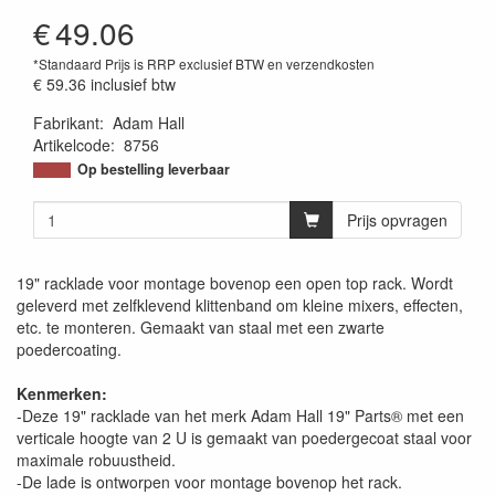
€
49.06
*Standaard Prijs is RRP exclusief BTW en verzendkosten
€ 59.36
inclusief btw
Fabrikant
:
Adam Hall
Artikelcode
:
8756
Op bestelling leverbaar
Prijs opvragen
19" racklade voor montage bovenop een open top rack. Wordt
geleverd met zelfklevend klittenband om kleine mixers, effecten,
etc. te monteren. Gemaakt van staal met een zwarte
poedercoating.
Kenmerken:
-Deze 19" racklade van het merk Adam Hall 19" Parts® met een
verticale hoogte van 2 U is gemaakt van poedergecoat staal voor
maximale robuustheid.
-De lade is ontworpen voor montage bovenop het rack.