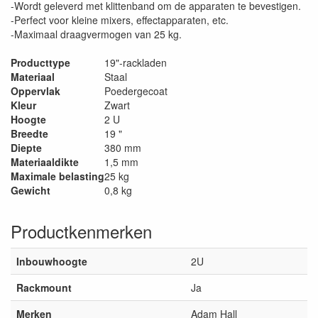
-Wordt geleverd met klittenband om de apparaten te bevestigen.
-Perfect voor kleine mixers, effectapparaten, etc.
-Maximaal draagvermogen van 25 kg.
Producttype
19"-rackladen
Materiaal
Staal
Oppervlak
Poedergecoat
Kleur
Zwart
Hoogte
2 U
Breedte
19 "
Diepte
380 mm
Materiaaldikte
1,5 mm
Maximale belasting
25 kg
Gewicht
0,8 kg
Productkenmerken
Inbouwhoogte
2U
Rackmount
Ja
Merken
Adam Hall