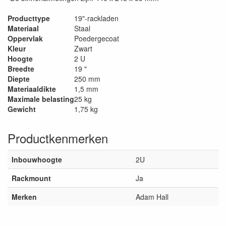
Producttype
19"-rackladen
Materiaal
Staal
Oppervlak
Poedergecoat
Kleur
Zwart
Hoogte
2 U
Breedte
19 "
Diepte
250 mm
Materiaaldikte
1,5 mm
Maximale belasting
25 kg
Gewicht
1,75 kg
Productkenmerken
Inbouwhoogte
2U
Rackmount
Ja
Merken
Adam Hall