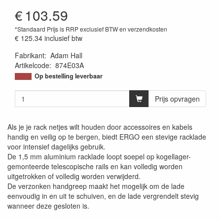
€
103.59
*Standaard Prijs is RRP exclusief BTW en verzendkosten
€ 125.34
inclusief btw
Fabrikant
:
Adam Hall
Artikelcode
:
874E03A
Op bestelling leverbaar
Prijs opvragen
Als je je rack netjes wilt houden door accessoires en kabels
handig en veilig op te bergen, biedt ERGO een stevige racklade
voor intensief dagelijks gebruik.
De 1,5 mm aluminium racklade loopt soepel op kogellager-
gemonteerde telescopische rails en kan volledig worden
uitgetrokken of volledig worden verwijderd.
De verzonken handgreep maakt het mogelijk om de lade
eenvoudig in en uit te schuiven, en de lade vergrendelt stevig
wanneer deze gesloten is.