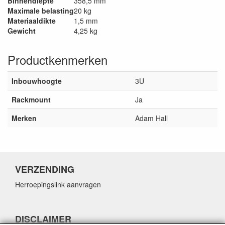
Binnendiepte
358,5 mm
Maximale belasting
20 kg
Materiaaldikte
1,5 mm
Gewicht
4,25 kg
Productkenmerken
Inbouwhoogte
3U
Rackmount
Ja
Merken
Adam Hall
VERZENDING
Herroepingslink aanvragen
DISCLAIMER