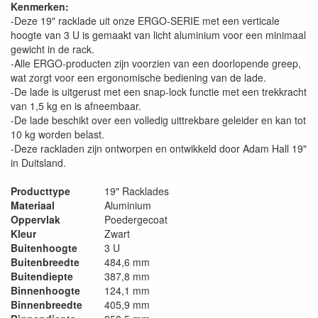
Kenmerken:
-Deze 19" racklade uit onze ERGO-SERIE met een verticale
hoogte van 3 U is gemaakt van licht aluminium voor een minimaal
gewicht in de rack.
-Alle ERGO-producten zijn voorzien van een doorlopende greep,
wat zorgt voor een ergonomische bediening van de lade.
-De lade is uitgerust met een snap-lock functie met een trekkracht
van 1,5 kg en is afneembaar.
-De lade beschikt over een volledig uittrekbare geleider en kan tot
10 kg worden belast.
-Deze rackladen zijn ontworpen en ontwikkeld door Adam Hall 19"
in Duitsland.
Producttype
19" Racklades
Materiaal
Aluminium
Oppervlak
Poedergecoat
Kleur
Zwart
Buitenhoogte
3 U
Buitenbreedte
484,6 mm
Buitendiepte
387,8 mm
Binnenhoogte
124,1 mm
Binnenbreedte
405,9 mm