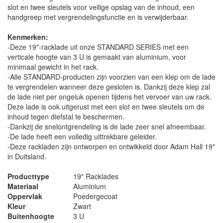
slot en twee sleutels voor veilige opslag van de inhoud, een
handgreep met vergrendelingsfunctie en is verwijderbaar.
Kenmerken:
-Deze 19"-racklade uit onze STANDARD SERIES met een
verticale hoogte van 3 U is gemaakt van aluminium, voor
minimaal gewicht in het rack.
-Alle STANDARD-producten zijn voorzien van een klep om de lade
te vergrendelen wanneer deze gesloten is. Dankzij deze klep zal
de lade niet per ongeluk openen tijdens het vervoer van uw rack.
Deze lade is ook uitgerust met een slot en twee sleutels om de
inhoud tegen diefstal te beschermen.
-Dankzij de snelontgrendeling is de lade zeer snel afneembaar.
-De lade heeft een volledig uittrekbare geleider.
-Deze rackladen zijn ontworpen en ontwikkeld door Adam Hall 19"
in Duitsland.
Producttype
19" Racklades
Materiaal
Aluminium
Oppervlak
Poedergecoat
Kleur
Zwart
Buitenhoogte
3 U