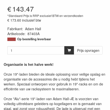
€
143.47
*Standaard Prijs is RRP exclusief BTW en verzendkosten
€ 173.60
inclusief btw
Fabrikant
:
Adam Hall
Artikelcode
:
87403A
Op bestelling leverbaar
Prijs opvragen
Organisatie is het halve werk!
Onze 19"-laden bieden de ideale oplossing voor veilige opslag en
organisatie van de accessoires die u nodig hebt tijdens het
werken. Speciaal ontworpen voor gebruik in 19"-racks en om de
efficiëntie van uw racksysteem te maximaliseren.
Onze "Alu"-serie 19"-laden van Adam Hall¬Æ is voorzien van
volledig uittrekbare geleiders op kogellagers en is gemaakt van
staal, wat zorgt voor robuustheid. De lade is uitgerust met een