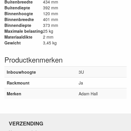
Buitenbreedte
434 mm
Buitendiepte
392 mm
Binnenhoogte
120 mm
Binnenbreedte
401 mm
Binnendiepte
373 mm
Maximale belasting
25 kg
Materiaaldikte
2 mm
Gewicht
3,45 kg
Productkenmerken
Inbouwhoogte
3U
Rackmount
Ja
Merken
Adam Hall
VERZENDING