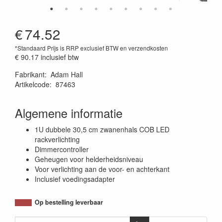
€
74.52
*Standaard Prijs is RRP exclusief BTW en verzendkosten
€ 90.17
inclusief btw
Fabrikant
:
Adam Hall
Artikelcode
:
87463
4049521198052
Algemene informatie
1U dubbele 30,5 cm zwanenhals COB LED
rackverlichting
Dimmercontroller
Geheugen voor helderheidsniveau
Voor verlichting aan de voor- en achterkant
Inclusief voedingsadapter
Op bestelling leverbaar