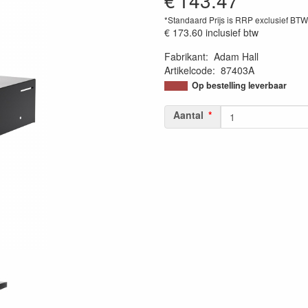
€
143.47
*Standaard Prijs is RRP exclusief BT
€ 173.60
inclusief btw
Fabrikant
:
Adam Hall
Artikelcode
:
87403A
Op bestelling leverbaar
Aantal