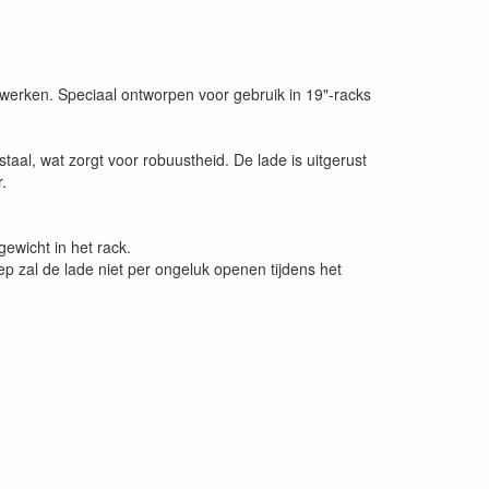
t werken. Speciaal ontworpen voor gebruik in 19"-racks
aal, wat zorgt voor robuustheid. De lade is uitgerust
.
wicht in het rack.
p zal de lade niet per ongeluk openen tijdens het