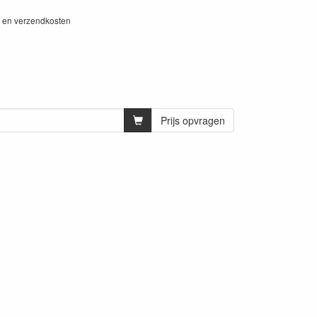
W en verzendkosten
Prijs opvragen