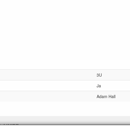
3U
Ja
Adam Hall
LAIMER