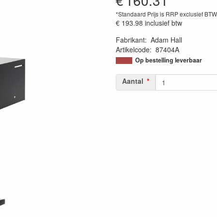
€
160.31
*Standaard Prijs is RRP exclusief BT
€ 193.98
inclusief btw
Fabrikant
:
Adam Hall
Artikelcode
:
87404A
Op bestelling leverbaar
Aantal