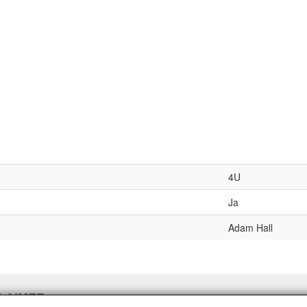
4U
Ja
Adam Hall
LAIMER