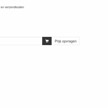
W en verzendkosten
Prijs opvragen