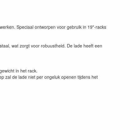
t werken. Speciaal ontworpen voor gebruik in 19"-racks
staal, wat zorgt voor robuustheid. De lade heeft een
wicht in het rack.
p zal de lade niet per ongeluk openen tijdens het