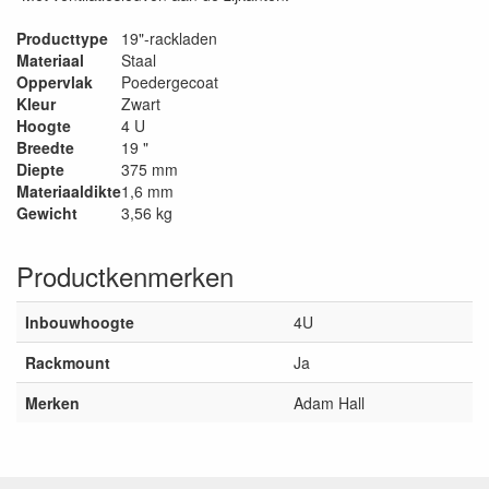
Producttype
19"-rackladen
Materiaal
Staal
Oppervlak
Poedergecoat
Kleur
Zwart
Hoogte
4 U
Breedte
19 "
Diepte
375 mm
Materiaaldikte
1,6 mm
Gewicht
3,56 kg
Productkenmerken
Inbouwhoogte
4U
Rackmount
Ja
Merken
Adam Hall