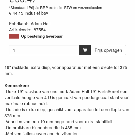
*Standaard Prijs is RRP exclusief BTW en verzendkosten
€ 44.13
inclusief btw
Fabrikant
:
Adam Hall
Artikelcode
:
87554
Op bestelling leverbaar
Prijs opvragen
19" racklade, extra diep, voor apparatuur met een diepte tot 375
mm.
Kenmerken:
-Deze 19" racklade van ons merk Adam Hall 19" Parts® met een
verticale hoogte van 4 U is gemaakt van poedergecoat staal voor
maximale robuustheid.
-De lade is extra diep, geschikt voor apparaten tot een diepte van
375 mm.
-Voorzien van een 10 mm hoge rand voor extra stabiliteit.
-De bruikbare binnenbreedte is 435 mm.
-Met ventilatiesleuven aan de zijkanten.