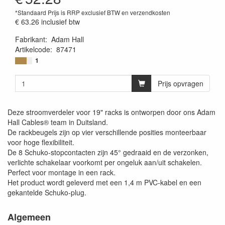
*Standaard Prijs is RRP exclusief BTW en verzendkosten
€ 63.26
inclusief btw
Fabrikant
:
Adam Hall
Artikelcode
:
87471
4049521017841
1
Prijs opvragen
Deze stroomverdeler voor 19" racks is ontworpen door ons Adam
Hall Cables® team in Duitsland.
De rackbeugels zijn op vier verschillende posities monteerbaar
voor hoge flexibiliteit.
De 8 Schuko-stopcontacten zijn 45° gedraaid en de verzonken,
verlichte schakelaar voorkomt per ongeluk aan/uit schakelen.
Perfect voor montage in een rack.
Het product wordt geleverd met een 1,4 m PVC-kabel en een
gekantelde Schuko-plug.
Algemeen