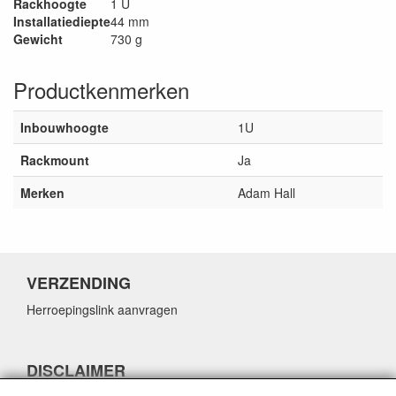
Rackhoogte
1 U
Installatiediepte
44 mm
Gewicht
730 g
Productkenmerken
Inbouwhoogte
1U
Rackmount
Ja
Merken
Adam Hall
VERZENDING
Herroepingslink aanvragen
DISCLAIMER