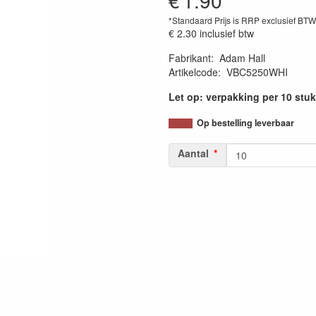
€
1.90
*Standaard Prijs is RRP exclusief BT
€ 2.30
inclusief btw
Fabrikant
:
Adam Hall
Artikelcode
:
VBC5250WHI
Let op: verpakking per 10 stuk
Op bestelling leverbaar
Aantal