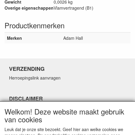
Gewicht
0,0026 kg
Overige eigenschappen
Vlamvertragend (B1)
Productkenmerken
Merken
Adam Hall
VERZENDING
Herroepingslink aanvragen
DISCLAIMER
Herroepingslink aanvragen
Welkom! Deze website maakt gebruik
van cookies
Leuk dat je onze site bezoekt. Geef hier aan welke cookies we