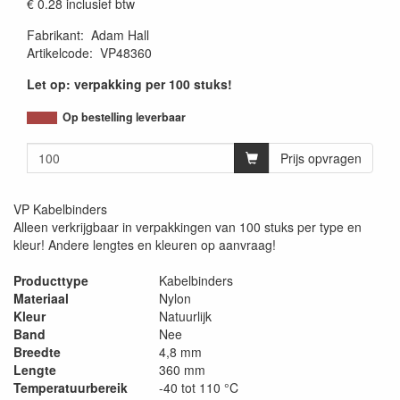
€ 0.28
inclusief btw
Fabrikant
:
Adam Hall
Artikelcode
:
VP48360
Let op: verpakking per 100 stuks!
Op bestelling leverbaar
Prijs opvragen
VP Kabelbinders
Alleen verkrijgbaar in verpakkingen van 100 stuks per type en
kleur! Andere lengtes en kleuren op aanvraag!
Producttype
Kabelbinders
Materiaal
Nylon
Kleur
Natuurlijk
Band
Nee
Breedte
4,8 mm
Lengte
360 mm
Temperatuurbereik
-40 tot 110 °C