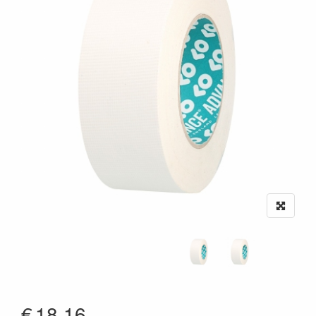
€
18.16