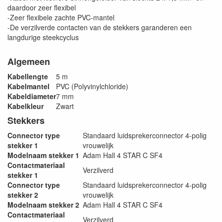
daardoor zeer flexibel
-Zeer flexibele zachte PVC-mantel
-De verzilverde contacten van de stekkers garanderen een
langdurige steekcyclus
Algemeen
Kabellengte
5 m
Kabelmantel
PVC (Polyvinylchloride)
Kabeldiameter
7 mm
Kabelkleur
Zwart
Stekkers
Connector type
Standaard luidsprekerconnector 4-polig
stekker 1
vrouwelijk
Modelnaam stekker 1
Adam Hall 4 STAR C SF4
Contactmateriaal
Verzilverd
stekker 1
Connector type
Standaard luidsprekerconnector 4-polig
stekker 2
vrouwelijk
Modelnaam stekker 2
Adam Hall 4 STAR C SF4
Contactmateriaal
Verzilverd