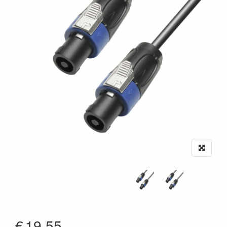
€
19.55