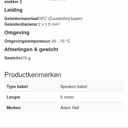
stekker 2
Leiding
Geleidermateriaal
OFC (Zuurstofvrij koper)
Geleiderdiameter
2 x 1,5 mm²
Omgeving
Omgevingstemperatuur
-20 - 70 °C
Afmetingen & gewicht
Gewicht
470 g
Productkenmerken
Type kabel
Speakon kabel
Lengte
5 meter
Merken
Adam Hall