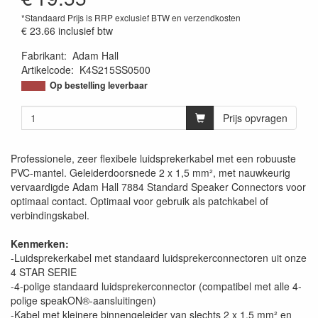
*Standaard Prijs is RRP exclusief BTW en verzendkosten
€ 23.66
inclusief btw
Fabrikant
:
Adam Hall
Artikelcode
:
K4S215SS0500
Op bestelling leverbaar
Prijs opvragen
Professionele, zeer flexibele luidsprekerkabel met een robuuste
PVC-mantel. Geleiderdoorsnede 2 x 1,5 mm², met nauwkeurig
vervaardigde Adam Hall 7884 Standard Speaker Connectors voor
optimaal contact. Optimaal voor gebruik als patchkabel of
verbindingskabel.
Kenmerken:
-Luidsprekerkabel met standaard luidsprekerconnectoren uit onze
4 STAR SERIE
-4-polige standaard luidsprekerconnector (compatibel met alle 4-
polige speakON®-aansluitingen)
-Kabel met kleinere binnengeleider van slechts 2 x 1,5 mm² en