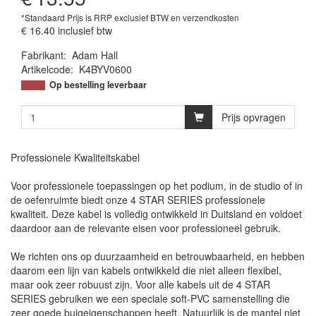
*Standaard Prijs is RRP exclusief BTW en verzendkosten
€ 16.40
inclusief btw
Fabrikant
:
Adam Hall
Artikelcode
:
K4BYV0600
Op bestelling leverbaar
Prijs opvragen
Professionele Kwaliteitskabel
Voor professionele toepassingen op het podium, in de studio of in
de oefenruimte biedt onze 4 STAR SERIES professionele
kwaliteit. Deze kabel is volledig ontwikkeld in Duitsland en voldoet
daardoor aan de relevante eisen voor professioneel gebruik.
We richten ons op duurzaamheid en betrouwbaarheid, en hebben
daarom een lijn van kabels ontwikkeld die niet alleen flexibel,
maar ook zeer robuust zijn. Voor alle kabels uit de 4 STAR
SERIES gebruiken we een speciale soft-PVC samenstelling die
zeer goede buigeigenschappen heeft. Natuurlijk is de mantel niet