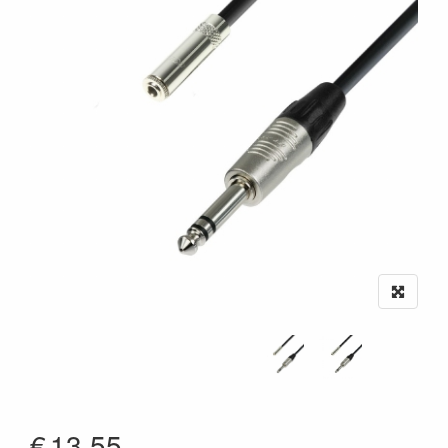
€
13.55