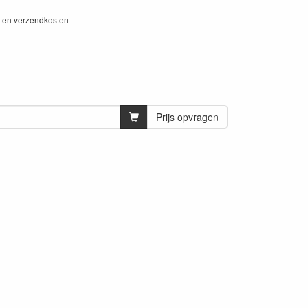
W en verzendkosten
Prijs opvragen