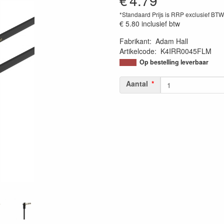
€
4.79
*Standaard Prijs is RRP exclusief BT
€ 5.80
inclusief btw
Fabrikant
:
Adam Hall
Artikelcode
:
K4IRR0045FLM
Op bestelling leverbaar
Aantal