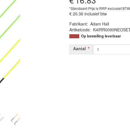
€
16.83
*Standaard Prijs is RRP exclusief BT
€ 20.36
inclusief btw
Fabrikant
:
Adam Hall
Artikelcode
:
K4IRR0090NEOSE
Op bestelling leverbaar
Aantal