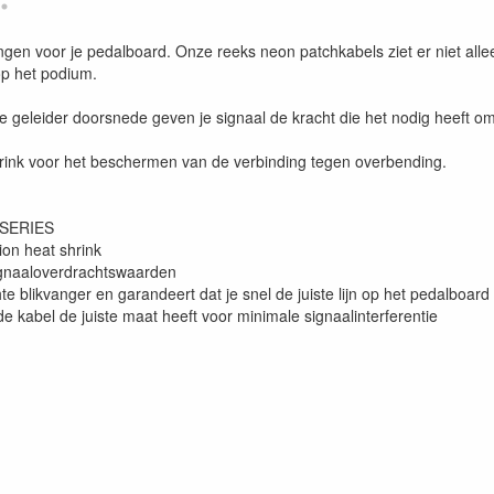
gen voor je pedalboard. Onze reeks neon patchkabels ziet er niet allee
op het podium.
e geleider doorsnede geven je signaal de kracht die het nodig heeft om 
ink voor het beschermen van de verbinding tegen overbending.
AR SERIES
tion heat shrink
signaaloverdrachtswaarden
 blikvanger en garandeert dat je snel de juiste lijn op het pedalboar
 kabel de juiste maat heeft voor minimale signaalinterferentie