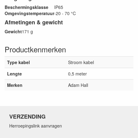
Beschermingsklasse
IP65
Omgevingstemperatuur
-20 - 70 °C
Afmetingen & gewicht
Gewicht
171 g
Productkenmerken
Type kabel
Stroom kabel
Lengte
0,5 meter
Merken
Adam Hall
VERZENDING
Herroepingslink aanvragen