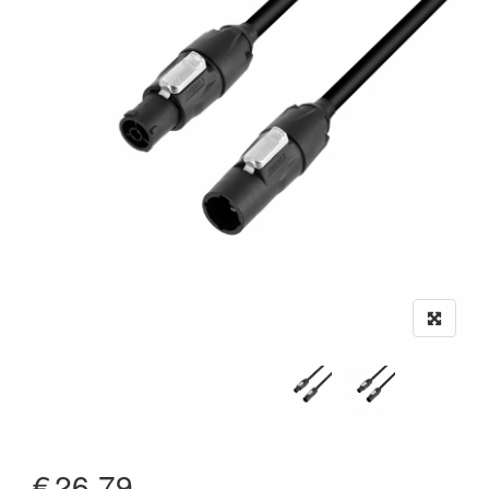
€
26.79