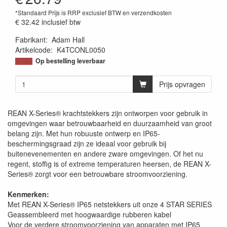
*Standaard Prijs is RRP exclusief BTW en verzendkosten
€ 32.42
inclusief btw
Fabrikant
:
Adam Hall
Artikelcode
:
K4TCONL0050
Op bestelling leverbaar
Prijs opvragen
REAN X-Series® krachtstekkers zijn ontworpen voor gebruik in
omgevingen waar betrouwbaarheid en duurzaamheid van groot
belang zijn. Met hun robuuste ontwerp en IP65-
beschermingsgraad zijn ze ideaal voor gebruik bij
buitenevenementen en andere zware omgevingen. Of het nu
regent, stoffig is of extreme temperaturen heersen, de REAN X-
Series® zorgt voor een betrouwbare stroomvoorziening.
Kenmerken:
Met REAN X-Series® IP65 netstekkers uit onze 4 STAR SERIES
Geassembleerd met hoogwaardige rubberen kabel
Voor de verdere stroomvoorziening van apparaten met IP65