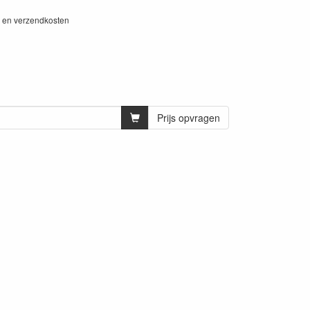
W en verzendkosten
Prijs opvragen