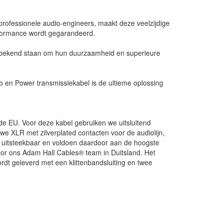
rofessionele audio-engineers, maakt deze veelzijdige
erformance wordt gegarandeerd.
ie bekend staan om hun duurzaamheid en superieure
 en Power transmissiekabel is de ultieme oplossing
de EU. Voor deze kabel gebruiken we uitsluitend
we XLR met zilverplated contacten voor de audiolijn,
 uitsteekbaar en voldoen daardoor aan de hoogste
or ons Adam Hall Cables® team in Duitsland. Het
rdt geleverd met een klittenbandsluiting en twee