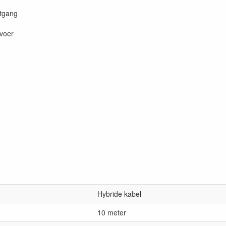
itgang
nvoer
Hybride kabel
10 meter