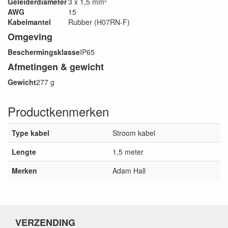
Geleiderdiameter
3 x 1,5 mm²
AWG
15
Kabelmantel
Rubber (H07RN-F)
Omgeving
Beschermingsklasse
IP65
Afmetingen & gewicht
Gewicht
277 g
Productkenmerken
Type kabel
Stroom kabel
Lengte
1,5 meter
Merken
Adam Hall
VERZENDING