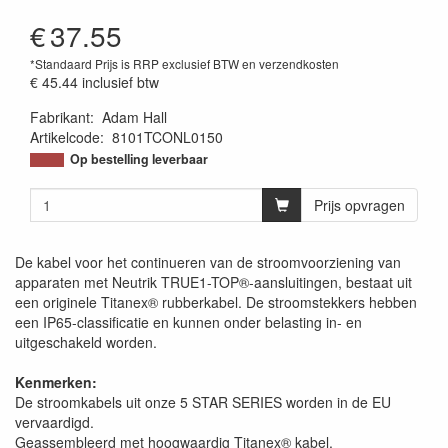
€
37.55
*Standaard Prijs is RRP exclusief BTW en verzendkosten
€ 45.44
inclusief btw
Fabrikant
:
Adam Hall
Artikelcode
:
8101TCONL0150
Op bestelling leverbaar
Prijs opvragen
De kabel voor het continueren van de stroomvoorziening van
apparaten met Neutrik TRUE1-TOP®-aansluitingen, bestaat uit
een originele Titanex® rubberkabel. De stroomstekkers hebben
een IP65-classificatie en kunnen onder belasting in- en
uitgeschakeld worden.
Kenmerken:
De stroomkabels uit onze 5 STAR SERIES worden in de EU
vervaardigd.
Geassembleerd met hoogwaardig Titanex® kabel.