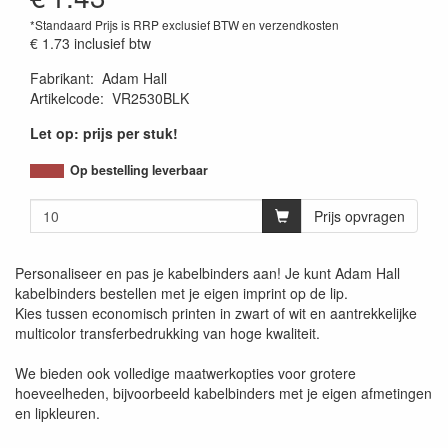
*Standaard Prijs is RRP exclusief BTW en verzendkosten
€ 1.73
inclusief btw
Fabrikant
:
Adam Hall
Artikelcode
:
VR2530BLK
Let op: prijs per stuk!
Op bestelling leverbaar
Prijs opvragen
Personaliseer en pas je kabelbinders aan! Je kunt Adam Hall
kabelbinders bestellen met je eigen imprint op de lip.
Kies tussen economisch printen in zwart of wit en aantrekkelijke
multicolor transferbedrukking van hoge kwaliteit.
We bieden ook volledige maatwerkopties voor grotere
hoeveelheden, bijvoorbeeld kabelbinders met je eigen afmetingen
en lipkleuren.