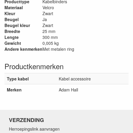
Producttype
Kabelbinders
Materiaal
Velcro
Kleur
Zwart
Beugel
Ja
Beugel kleur
Zwart
Breedte
25 mm
Lengte
300 mm
Gewicht
0,005 kg
Andere kenmerken
Met metalen ring
Productkenmerken
Type kabel
Kabel accessoire
Merken
Adam Hall
VERZENDING
Herroepingslink aanvragen