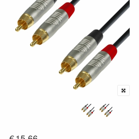
€
15.66