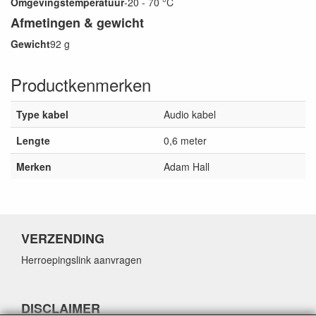
Omgevingstemperatuur
-20 - 70 °C
Afmetingen & gewicht
Gewicht
92 g
Productkenmerken
Type kabel
Audio kabel
Lengte
0,6 meter
Merken
Adam Hall
VERZENDING
Herroepingslink aanvragen
DISCLAIMER