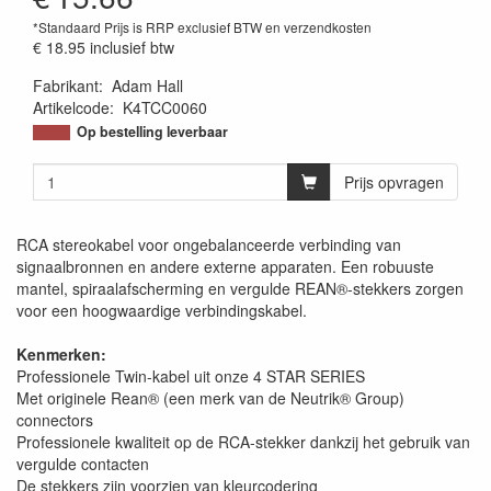
*Standaard Prijs is RRP exclusief BTW en verzendkosten
€ 18.95
inclusief btw
Fabrikant
:
Adam Hall
Artikelcode
:
K4TCC0060
Op bestelling leverbaar
Prijs opvragen
RCA stereokabel voor ongebalanceerde verbinding van
signaalbronnen en andere externe apparaten. Een robuuste
mantel, spiraalafscherming en vergulde REAN®-stekkers zorgen
voor een hoogwaardige verbindingskabel.
Kenmerken:
Professionele Twin-kabel uit onze 4 STAR SERIES
Met originele Rean® (een merk van de Neutrik® Group)
connectors
Professionele kwaliteit op de RCA-stekker dankzij het gebruik van
vergulde contacten
De stekkers zijn voorzien van kleurcodering