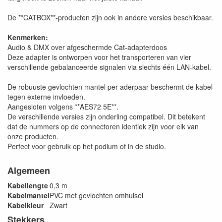
De **CATBOX**-producten zijn ook in andere versies beschikbaar.
Kenmerken:
Audio & DMX over afgeschermde Cat-adapterdoos
Deze adapter is ontworpen voor het transporteren van vier
verschillende gebalanceerde signalen via slechts één LAN-kabel.
De robuuste gevlochten mantel per aderpaar beschermt de kabel
tegen externe invloeden.
Aangesloten volgens **AES72 5E**.
De verschillende versies zijn onderling compatibel. Dit betekent
dat de nummers op de connectoren identiek zijn voor elk van
onze producten.
Perfect voor gebruik op het podium of in de studio.
Algemeen
Kabellengte
0,3 m
Kabelmantel
PVC met gevlochten omhulsel
Kabelkleur
Zwart
Stekkers