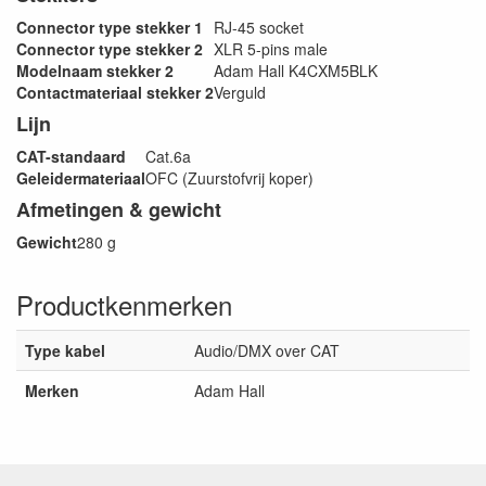
Connector type stekker 1
RJ-45 socket
Connector type stekker 2
XLR 5-pins male
Modelnaam stekker 2
Adam Hall K4CXM5BLK
Contactmateriaal stekker 2
Verguld
Lijn
CAT-standaard
Cat.6a
Geleidermateriaal
OFC (Zuurstofvrij koper)
Afmetingen & gewicht
Gewicht
280 g
Productkenmerken
Type kabel
Audio/DMX over CAT
Merken
Adam Hall