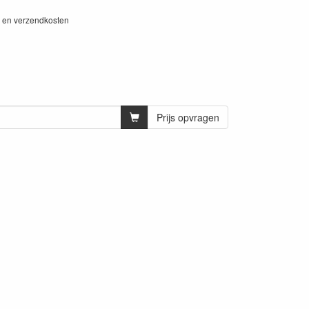
W en verzendkosten
Prijs opvragen