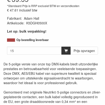
*Standaard Prijs is RRP exclusief BTW en verzendkosten
€ 47.61
inclusief btw
Fabrikant
:
Adam Hall
Artikelcode
:
K5DGH0500X
Let op: bulk verpakking!
Op bestelling leverbaar
Prijs opvragen
De 5-polige versie van onze top DMX-kabels biedt uitzonderlijke
prestaties en betrouwbaarheid voor veeleisende toepassingen.
Deze DMX, AES/EBU kabel van superieure kwaliteit is speciaal
ontworpen om uitstekende signaaloverdracht te waarborgen,
waardoor het ideaal is voor professioneel gebruik.
Gemonteerd met originele Neutrik© 5-polige connectors en zilver-
geplateerde contacten, een bulk kabel volledig geproduceerd in
de EU, een grote draaddoorsnede van 0,34 mm² en een