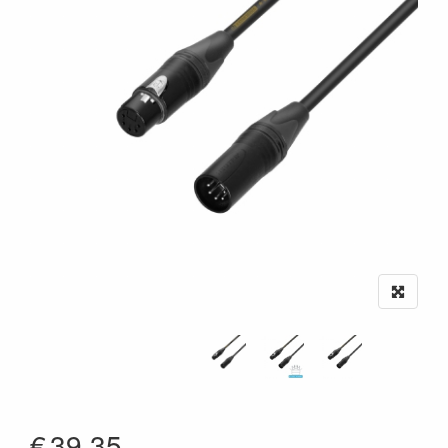
€
39.35