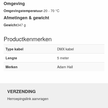
Omgeving
Omgevingstemperatuur
-20 - 70 °C
Afmetingen & gewicht
Gewicht
347 g
Productkenmerken
Type kabel
DMX kabel
Lengte
5 meter
Merken
Adam Hall
VERZENDING
Herroepingslink aanvragen