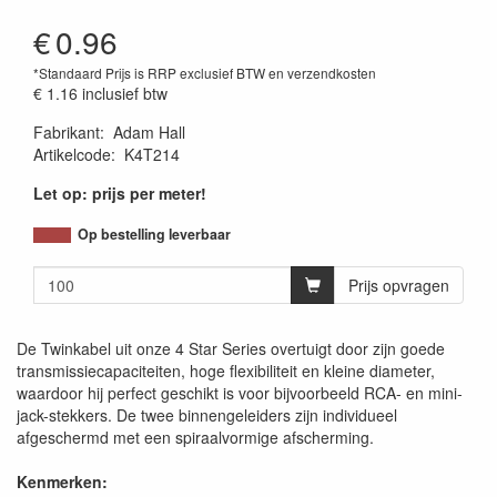
€
0.96
*Standaard Prijs is RRP exclusief BTW en verzendkosten
€ 1.16
inclusief btw
Fabrikant
:
Adam Hall
Artikelcode
:
K4T214
Let op: prijs per meter!
Op bestelling leverbaar
Prijs opvragen
De Twinkabel uit onze 4 Star Series overtuigt door zijn goede
transmissiecapaciteiten, hoge flexibiliteit en kleine diameter,
waardoor hij perfect geschikt is voor bijvoorbeeld RCA- en mini-
jack-stekkers. De twee binnengeleiders zijn individueel
afgeschermd met een spiraalvormige afscherming.
Kenmerken: