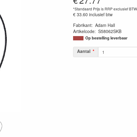
€
27.77
*Standaard Prijs is RRP exclusief BT
€ 33.60
inclusief btw
Fabrikant
:
Adam Hall
Artikelcode
:
S58062SKB
Op bestelling leverbaar
Aantal