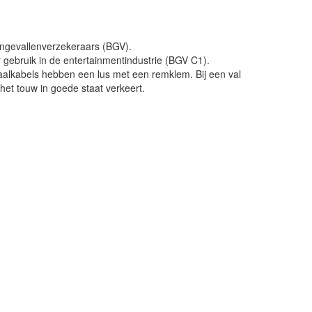
dsongevallenverzekeraars (BGV).
r gebruik in de entertainmentindustrie (BGV C1).
aalkabels hebben een lus met een remklem. Bij een val
het touw in goede staat verkeert.