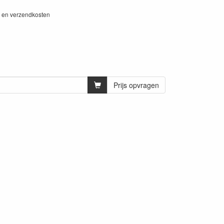
W en verzendkosten
Prijs opvragen