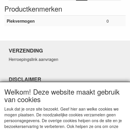
Productkenmerken
Piekvermogen
0
VERZENDING
Herroepingslink aanvragen
DISCLAIMER
Herroepingslink aanvragen
Welkom! Deze website maakt gebruik
van cookies
Leuk dat je onze site bezoekt. Geef hier aan welke cookies we
mogen plaatsen. De noodzakelijke cookies verzamelen geen
persoonsgegevens. De overige cookies helpen ons de site en je
CONTACTGEGEVENS
bezoekerservaring te verbeteren. Ook helpen ze ons om onze