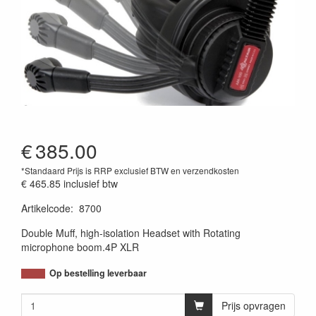
€
385.00
*Standaard Prijs is RRP exclusief BTW en verzendkosten
€ 465.85
inclusief btw
Artikelcode
:
8700
Double Muff, high-isolation Headset with Rotating
microphone boom.4P XLR
Op bestelling leverbaar
Prijs opvragen