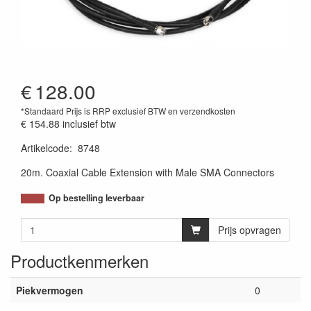
€
128.00
*Standaard Prijs is RRP exclusief BTW en verzendkosten
€ 154.88
inclusief btw
Artikelcode
:
8748
20m. Coaxial Cable Extension with Male SMA Connectors
Op bestelling leverbaar
Prijs opvragen
Productkenmerken
Piekvermogen
0