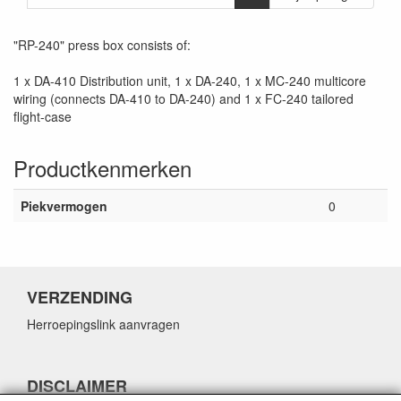
"RP-240" press box consists of:
1 x DA-410 Distribution unit, 1 x DA-240, 1 x MC-240 multicore
wiring (connects DA-410 to DA-240) and 1 x FC-240 tailored
flight-case
Productkenmerken
Piekvermogen
0
VERZENDING
Herroepingslink aanvragen
DISCLAIMER