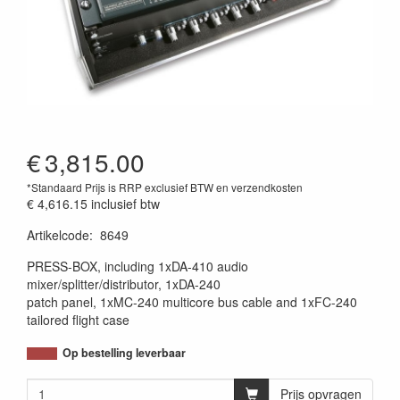
€
3,815.00
*Standaard Prijs is RRP exclusief BTW en verzendkosten
€ 4,616.15
inclusief btw
Artikelcode
:
8649
PRESS-BOX, including 1xDA-410 audio
mixer/splitter/distributor, 1xDA-240
patch panel, 1xMC-240 multicore bus cable and 1xFC-240
tailored flight case
Op bestelling leverbaar
Prijs opvragen