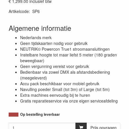
€ 1,299.00
inclusief btw
Artikelcode
:
SP6
Algemene informatie
Nederlands merk
Geen tijdskaarten nodig voor gebruik
NEUTRIK© Powercon True1 stroomaansluitingen
Instelbare hoogte tot maar liefst 5 meter (180 graden
beweegbaar)
Geen vergunning vereist voor gebruik
Bedienbaar via zowel DMX als afstandsbediening
(meegeleverd)
Accu pack beschikbaar voor mobiel gebruik
Navulling poeder Small (tot 3m) of Large (tot 5m)
Extra machines eenvoudig bij te huren
Gratis reparatieservice via onze eigen serviceafdeling
Op bestelling leverbaar
Prijs opvragen