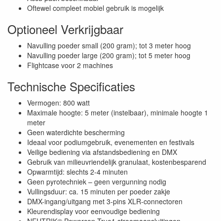
Oftewel compleet mobiel gebruik is mogelijk
Optioneel Verkrijgbaar
Navulling poeder small (200 gram); tot 3 meter hoog
Navulling poeder large (200 gram); tot 5 meter hoog
Flightcase voor 2 machines
Technische Specificaties
Vermogen: 800 watt
Maximale hoogte: 5 meter (instelbaar), minimale hoogte 1
meter
Geen waterdichte bescherming
Ideaal voor podiumgebruik, evenementen en festivals
Veilige bediening via afstandsbediening en DMX
Gebruik van milieuvriendelijk granulaat, kostenbesparend
Opwarmtijd: slechts 2-4 minuten
Geen pyrotechniek – geen vergunning nodig
Vullingsduur: ca. 15 minuten per poeder zakje
DMX-ingang/uitgang met 3-pins XLR-connectoren
Kleurendisplay voor eenvoudige bediening