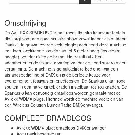
Omschrijving
De AVILEXX SPARKUS 6 is een revolutionaire koudvuur fontein
die zorgt voor een spectaculaire show, zowel indoor als outdoor.
Dankzij de geavanceerde technologie produceert deze machine
een indrukwekkende fontein van tot 5 meter hoog (instelbare
hoogte), zonder risico op brand. Het resultaat? Een
adembenemende visuele ervaring zonder de noodzaak van een
vergunning. De machine is gemakkelijk te bedienen via een
afstandsbediening of DMX en is de perfecte keuze voor
evenementen, festivals en privéfeesten. De Sparkus 6 kan rond
spuiten in een halve cirkel, graden instelbaar tot 180 graden. De
Sparkus 6 kan eenvoudig draadloos worden gemaakt met de
Avilexx WDMX plugs. Hiermee wordt de machine voorzien van
een Wireless Solution LumenRadio DMX-ontvanger.
COMPLEET DRAADLOOS
Avilexx WDMX plug: draadloos DMX ontvanger
Accu pack beschikbaar