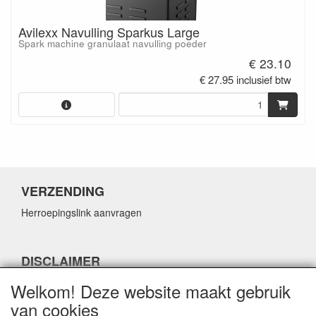
Avilexx Navulling Sparkus Large
Spark machine granulaat navulling poeder
€ 23.10
€ 27.95 inclusief btw
VERZENDING
Herroepingslink aanvragen
DISCLAIMER
Herroepingslink aanvragen
Welkom! Deze website maakt gebruik
van cookies